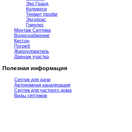
Эко Гранд
Коловеси
Термит профи
Эргобокс
Гринлос
Монтаж Септика
Водоснабжение
Кессон
Погреб
Жироуловитель
Дренаж участка
Полезная информация
Септик для дачи
Автономная канализация
Септик для частного дома
Виды септиков