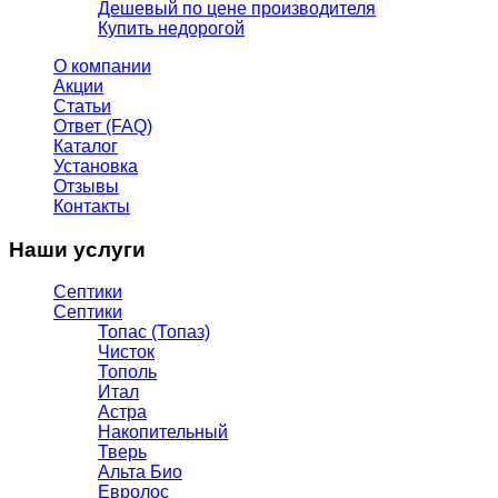
Дешевый по цене производителя
Купить недорогой
О компании
Акции
Статьи
Ответ (FAQ)
Каталог
Установка
Отзывы
Контакты
Наши услуги
Септики
Септики
Топас (Топаз)
Чисток
Тополь
Итал
Астра
Накопительный
Тверь
Альта Био
Евролос