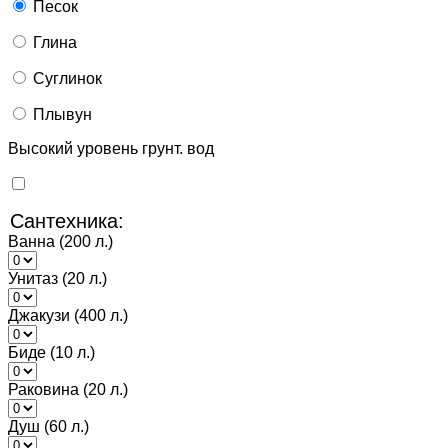
Песок
Глина
Суглинок
Плывун
Высокий уровень грунт. вод
Сантехника:
Ванна (200 л.)
Унитаз (20 л.)
Джакузи (400 л.)
Биде (10 л.)
Раковина (20 л.)
Душ (60 л.)