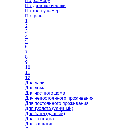
По размеру
По уровню очистки
По кол-ву камер
По цене
1
2
3
4
5
6
7
8
9
10
11
12
Для дачи
Для дома
Для частного дома
Для непостоянного проживания
Для постоянного проживания
Для туалета (уличный)
Для бани (дачный)
Для коттеджа
Для гостиниц