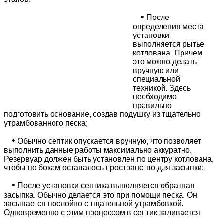
•
После
определения места
установки
выполняется рытье
котлована. Причем
это можно делать
вручную или
специальной
техникой. Здесь
необходимо
правильно
подготовить основание, создав подушку из тщательно
утрамбованного песка;
•
Обычно септик опускается вручную, что позволяет
выполнить данные работы максимально аккуратно.
Резервуар должен быть установлен по центру котлована,
чтобы по бокам оставалось пространство для засыпки;
•
После установки септика выполняется обратная
засыпка. Обычно делается это при помощи песка. Он
засыпается послойно с тщательной утрамбовкой.
Одновременно с этим процессом в септик заливается