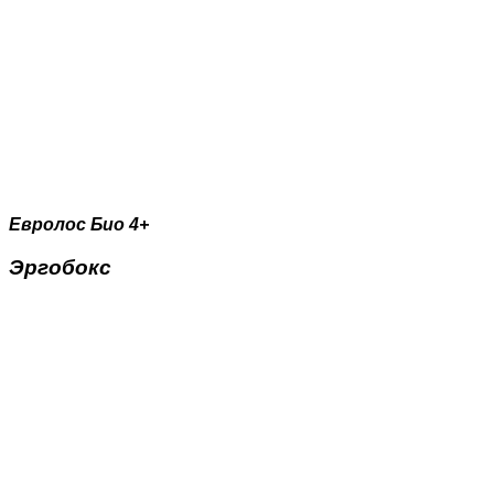
Евролос Био 4+
Эргобокс