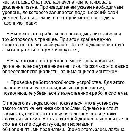
чистая вода. Она предназначена компенсировать
давление извне. Производителем указан необходимый
уровень, до которого заливается вода. Верхний слой
должен быть из земли, на которой можно высадить
газонную траву;
•
Выполняются работы по прокладыванию кабеля и
трубопровода в траншее. При этом крайне важно
соблюдать правильный уклон. После подключения труб
стыки тщательно герметизируются;
•
В зависимости от региона, может понадобиться
дополнительное утепление септика. Насколько это важно
определяют специалисты, занимающиеся монтажом;
•
Проверка работоспособности устройства. Для этого
выполняются пуско-наладочные мероприятия,
позволяющие убедиться в качественной работе системы.
С первого взгляда может показаться, что в установке
такого септика нет никаких проблем. Однако не стоит
забывать, очистная станция «Волгарь» это все-таки
сложная система, монтаж которой должен выполняться в
соответствии с действующими нормами и
общепринятыми правилами. Кроме этого, здесь должна