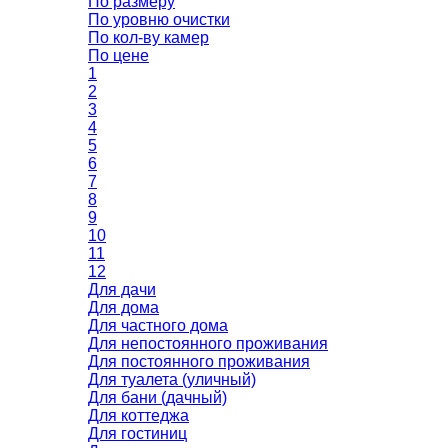
По размеру
По уровню очистки
По кол-ву камер
По цене
1
2
3
4
5
6
7
8
9
10
11
12
Для дачи
Для дома
Для частного дома
Для непостоянного проживания
Для постоянного проживания
Для туалета (уличный)
Для бани (дачный)
Для коттеджа
Для гостиниц