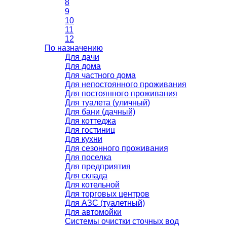
8
9
10
11
12
По назначению
Для дачи
Для дома
Для частного дома
Для непостоянного проживания
Для постоянного проживания
Для туалета (уличный)
Для бани (дачный)
Для коттеджа
Для гостиниц
Для кухни
Для сезонного проживания
Для поселка
Для предприятия
Для склада
Для котельной
Для торговых центров
Для АЗС (туалетный)
Для автомойки
Системы очистки сточных вод