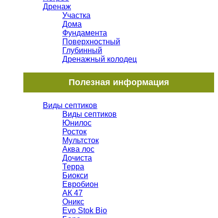
Дренаж
Участка
Дома
Фундамента
Поверхностный
Глубинный
Дренажный колодец
Полезная информация
Виды септиков
Виды септиков
Юнилос
Росток
Мультсток
Аква лос
Дочиста
Терра
Биокси
Евробион
АК 47
Оникс
Evo Stok Bio