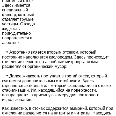
приемный отсек.
Здесь имеется
специальный
фильтр, который
отделяет грубые
частицы. Отсюда
жидкость
принудительно
направляется в
аэротенк;
•
Аэротенк является вторым отсеком, который
постоянно наполняется кислородом. Здесь происходит
окисление нечистот, а аэробные микроорганизмы
расщепляют органический мусор;
•
Далее жидкость поступает в третий отсек, который
считается дополнительным отстойником. Здесь
отделяется активный ил, который скапливается в отсеке
стабилизации. Ил, находящийся на поверхности,
возвращается в приемную камеру для повторного
использования.
Как известно, в стоках содержится аммоний, который при
окислении разделяется на нитриты и нитраты. Находясь