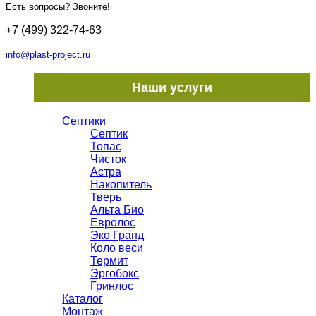
Есть вопросы? Звоните!
+7 (499) 322-74-63
info@plast-project.ru
Наши услуги
Септики
Септик
Топас
Чисток
Астра
Накопитель
Тверь
Альта Био
Евролос
Эко Гранд
Коло веси
Термит
Эргобокс
Гринлос
Каталог
Монтаж