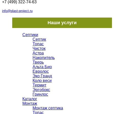
+7 (499) 322-74-63
info@plast-project.ru
Наши услуги
Септики
Септик
Топас
Чисток
Астра
Накопитель
Тверь
Альта Био
Евролос
Эко Гранд
Коло веси
Термит
Эргобокс
Гринлос
Каталог
Монтаж
Монтаж септика
Топас