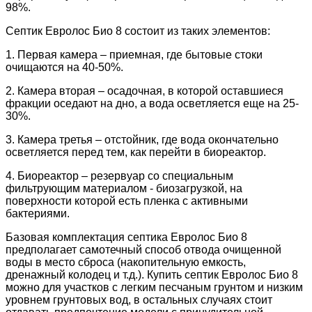
98%.
Септик Евролос Био 8 состоит из таких элементов:
1. Первая камера – приемная, где бытовые стоки
очищаются на 40-50%.
2. Камера вторая – осадочная, в которой оставшиеся
фракции оседают на дно, а вода осветляется еще на 25-
30%.
3. Камера третья – отстойник, где вода окончательно
осветляется перед тем, как перейти в биореактор.
4. Биореактор – резервуар со специальным
фильтрующим материалом - биозагрузкой, на
поверхности которой есть пленка с активными
бактериями.
Базовая комплектация септика Евролос Био 8
предполагает самотечный способ отвода очищенной
воды в место сброса (накопительную емкость,
дренажный колодец и т.д.). Купить септик Евролос Био 8
можно для участков с легким песчаным грунтом и низким
уровнем грунтовых вод, в остальных случаях стоит