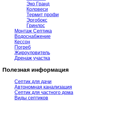
Эко Гранд
Коловеси
Термит профи
Эргобокс
Гринлос
Монтаж Септика
Водоснабжение
Кессон
Погреб
Жироуловитель
Дренаж участка
Полезная информация
Септик для дачи
Автономная канализация
Септик для частного дома
Виды септиков