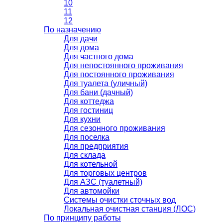
10
11
12
По назначению
Для дачи
Для дома
Для частного дома
Для непостоянного проживания
Для постоянного проживания
Для туалета (уличный)
Для бани (дачный)
Для коттеджа
Для гостиниц
Для кухни
Для сезонного проживания
Для поселка
Для предприятия
Для склада
Для котельной
Для торговых центров
Для АЗС (туалетный)
Для автомойки
Системы очистки сточных вод
Локальная очистная станция (ЛОС)
По принципу работы