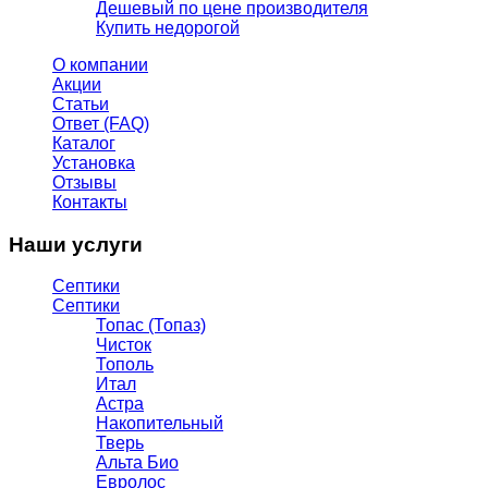
Дешевый по цене производителя
Купить недорогой
О компании
Акции
Статьи
Ответ (FAQ)
Каталог
Установка
Отзывы
Контакты
Наши услуги
Септики
Септики
Топас (Топаз)
Чисток
Тополь
Итал
Астра
Накопительный
Тверь
Альта Био
Евролос