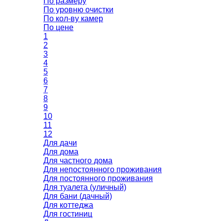
По размеру
По уровню очистки
По кол-ву камер
По цене
1
2
3
4
5
6
7
8
9
10
11
12
Для дачи
Для дома
Для частного дома
Для непостоянного проживания
Для постоянного проживания
Для туалета (уличный)
Для бани (дачный)
Для коттеджа
Для гостиниц