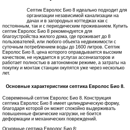
Септик Евролос Био 8 идеально подходит для
организации независимой канализации на
дачах и в загородных коттеджах как с
постоянным, так и с периодическим проживанием. Купить
септик Евролос Био 8 рекомендуется для
благоустройства жилого дома, где проживает до 8
пользователей, или любого объекта недвижимости с
суточным потреблением воды до 1600 литров. Септик
Евролос Био 8, цена которого оправдывается высоким
качеством, не нуждается в услугах ассенизаторов и
работает полностью в автономном режиме, а затраты на
покупку и монтаж станции окупятся уже через несколько
лет.
Основные характеристики септика Евролос Био 8.
Современный септик Евролос Био 8. Конструкция
септика Евролос Био 8 имеет цилиндрическую форму,
благодаря которой он может спокойно выдерживать
повышенные физические нагрузки, не боится
деформации и механических повреждений.
Основные септика Евролос Био 8: