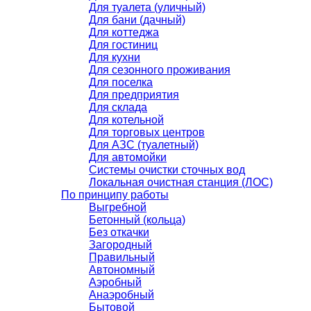
Для туалета (уличный)
Для бани (дачный)
Для коттеджа
Для гостиниц
Для кухни
Для сезонного проживания
Для поселка
Для предприятия
Для склада
Для котельной
Для торговых центров
Для АЗС (туалетный)
Для автомойки
Системы очистки сточных вод
Локальная очистная станция (ЛОС)
По принципу работы
Выгребной
Бетонный (кольца)
Без откачки
Загородный
Правильный
Автономный
Аэробный
Анаэробный
Бытовой