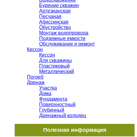
Бурение скважин
Артезианская
Песчаная
Абиссинская
Обустройство
Монтаж водопровода
Подземные емкости
Обслуживание и ремонт
Кессон
Кессон
Для скважины
Пластиковый
Металлический
Погреб
Дренаж
Участка
Дома
Фундамента
Поверхностный
Глубинный
Дренажный колодец
Полезная информация