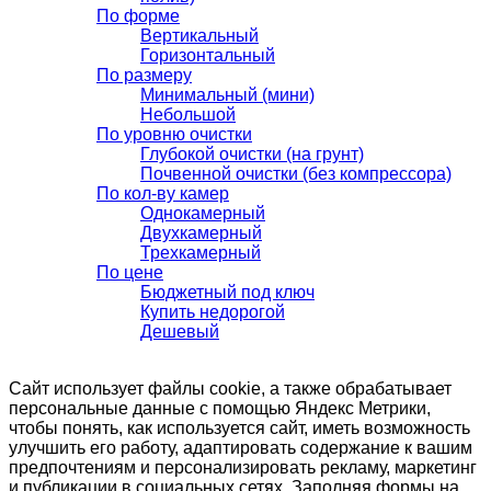
По форме
Вертикальный
Горизонтальный
По размеру
Минимальный (мини)
Небольшой
По уровню очистки
Глубокой очистки (на грунт)
Почвенной очистки (без компрессора)
По кол-ву камер
Однокамерный
Двухкамерный
Трехкамерный
По цене
Бюджетный под ключ
Купить недорогой
Дешевый
Сайт использует файлы cookie, а также обрабатывает
персональные данные с помощью Яндекс Метрики,
чтобы понять, как используется сайт, иметь возможность
улучшить его работу, адаптировать содержание к вашим
предпочтениям и персонализировать рекламу, маркетинг
и публикации в социальных сетях. Заполняя формы на