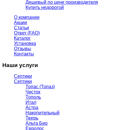
Дешевый по цене производителя
Купить недорогой
О компании
Акции
Статьи
Ответ (FAQ)
Каталог
Установка
Отзывы
Контакты
Наши услуги
Септики
Септики
Топас (Топаз)
Чисток
Тополь
Итал
Астра
Накопительный
Тверь
Альта Био
Евролос