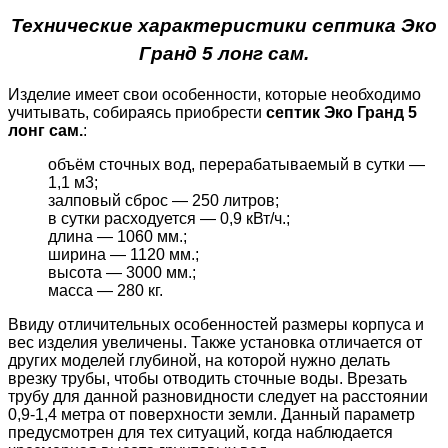
Технические характеристики септика Эко
Гранд 5 лонг сам.
Изделие имеет свои особенности, которые необходимо
учитывать, собираясь приобрести
септик Эко Гранд 5
лонг сам.
:
объём сточных вод, перерабатываемый в сутки —
1,1 м3;
залповый сброс — 250 литров;
в сутки расходуется — 0,9 кВт/ч.;
длина — 1060 мм.;
ширина — 1120 мм.;
высота — 3000 мм.;
масса — 280 кг.
Ввиду отличительных особенностей размеры корпуса и
вес изделия увеличены. Также установка отличается от
других моделей глубиной, на которой нужно делать
врезку трубы, чтобы отводить сточные воды. Врезать
трубу для данной разновидности следует на расстоянии
0,9-1,4 метра от поверхности земли. Данный параметр
предусмотрен для тех ситуаций, когда наблюдается