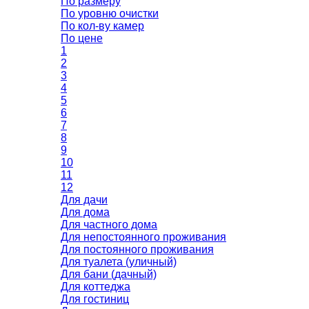
По размеру
По уровню очистки
По кол-ву камер
По цене
1
2
3
4
5
6
7
8
9
10
11
12
Для дачи
Для дома
Для частного дома
Для непостоянного проживания
Для постоянного проживания
Для туалета (уличный)
Для бани (дачный)
Для коттеджа
Для гостиниц