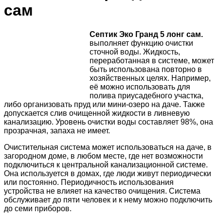
сам
Септик Эко Гранд 5 лонг сам.
выполняет функцию очистки
сточной воды. Жидкость,
переработанная в системе, может
быть использована повторно в
хозяйственных целях. Например,
её можно использовать для
полива приусадебного участка,
либо организовать пруд или мини-озеро на даче. Также
допускается слив очищенной жидкости в ливневую
канализацию. Уровень очистки воды составляет 98%, она
прозрачная, запаха не имеет.
Очистительная система может использоваться на даче, в
загородном доме, в любом месте, где нет возможности
подключиться к центральной канализационной системе.
Она используется в домах, где люди живут периодически
или постоянно. Периодичность использования
устройства не влияет на качество очищения. Система
обслуживает до пяти человек и к нему можно подключить
до семи приборов.