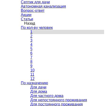
Септик для дачи
Автономная канализация
Вопрос-ответ
Акции
Статьи
Назад
По кол-ву человек
1
2
3
4
5
6
7
8
9
10
11
12
По назначению
Для дачи
Для дома
Для частного дома
Для непостоянного проживания
Для постоянного проживания