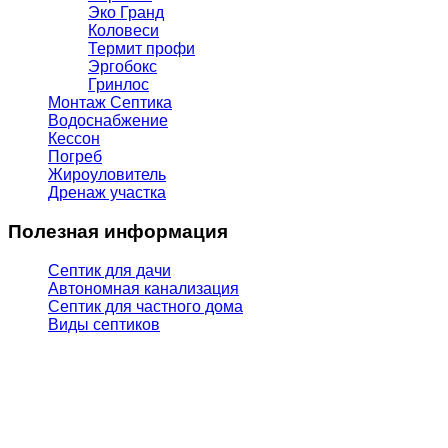
Эко Гранд
Коловеси
Термит профи
Эргобокс
Гринлос
Монтаж Септика
Водоснабжение
Кессон
Погреб
Жироуловитель
Дренаж участка
Полезная информация
Септик для дачи
Автономная канализация
Септик для частного дома
Виды септиков