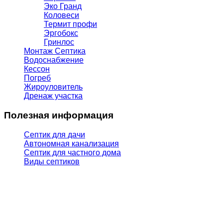
Эко Гранд
Коловеси
Термит профи
Эргобокс
Гринлос
Монтаж Септика
Водоснабжение
Кессон
Погреб
Жироуловитель
Дренаж участка
Полезная информация
Септик для дачи
Автономная канализация
Септик для частного дома
Виды септиков