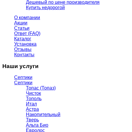
Дешевый по цене производителя
Купить недорогой
О компании
Акции
Статьи
Ответ (FAQ)
Каталог
Установка
Отзывы
Контакты
Наши услуги
Септики
Септики
Топас (Топаз)
Чисток
Тополь
Итал
Астра
Накопительный
Тверь
Альта Био
Евролос