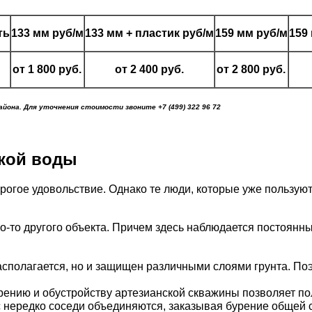
ть
133 мм руб/м
133 мм + пластик руб/м
159 мм руб/м
159
от 1 800 руб.
от 2 400 руб.
от 2 800 руб.
йона. Для уточнения стоимости звоните +7 (499) 322 96 72
кой воды
дорогое удовольствие. Однако те люди, которые уже польз
-то другого объекта. Причем здесь наблюдается постоянны
асполагается, но и защищен различными слоями грунта. По
ению и обустройству артезианской скважины позволяет пол
с нередко соседи объединяются, заказывая бурение общей 