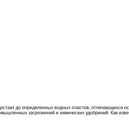
достает до определенных водных пластов, отличающихся о
омышленных загрязнений и химических удобрений. Как изве