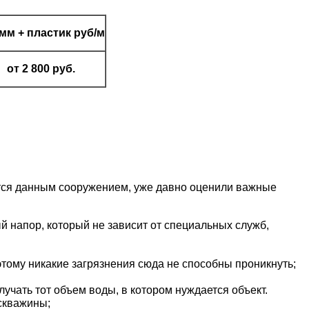
 мм + пластик руб/м
от 2 800 руб.
уются данным сооружением, уже давно оценили важные
й напор, который не зависит от специальных служб,
этому никакие загрязнения сюда не способны проникнуть;
учать тот объем воды, в котором нуждается объект.
скважины;