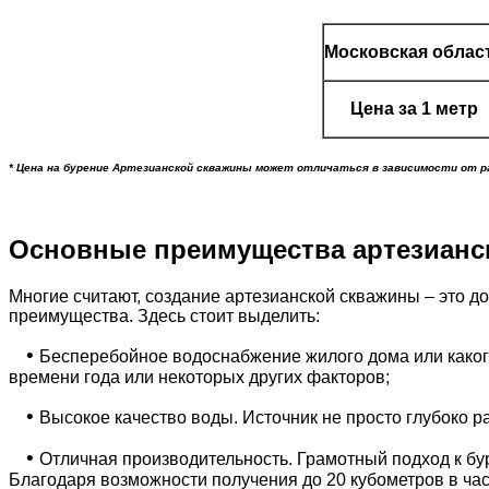
Московская облас
Цена за 1 метр
* Цена на бурение Артезианской скважины может отличаться в зависимости от ра
Основные преимущества артезианс
Многие считают, создание артезианской скважины – это 
преимущества. Здесь стоит выделить:
•
Бесперебойное водоснабжение жилого дома или какого
времени года или некоторых других факторов;
•
Высокое качество воды. Источник не просто глубоко р
•
Отличная производительность. Грамотный подход к бур
Благодаря возможности получения до 20 кубометров в ча