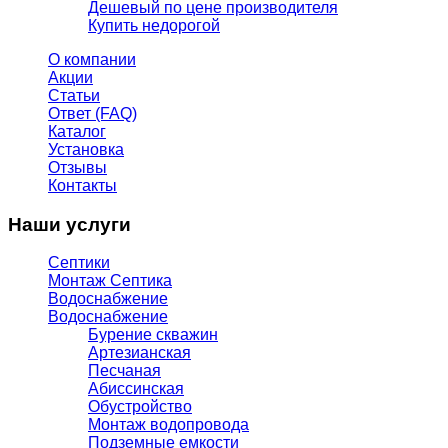
Дешевый по цене производителя
Купить недорогой
О компании
Акции
Статьи
Ответ (FAQ)
Каталог
Установка
Отзывы
Контакты
Наши услуги
Септики
Монтаж Септика
Водоснабжение
Водоснабжение
Бурение скважин
Артезианская
Песчаная
Абиссинская
Обустройство
Монтаж водопровода
Подземные емкости