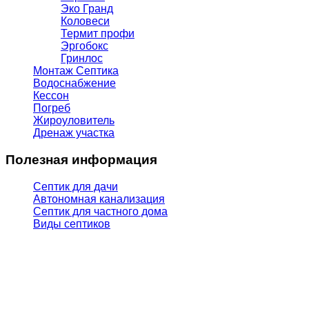
Эко Гранд
Коловеси
Термит профи
Эргобокс
Гринлос
Монтаж Септика
Водоснабжение
Кессон
Погреб
Жироуловитель
Дренаж участка
Полезная информация
Септик для дачи
Автономная канализация
Септик для частного дома
Виды септиков