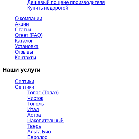
Дешевый по цене производителя
Купить недорогой
О компании
Акции
Статьи
Ответ (FAQ)
Каталог
Установка
Отзывы
Контакты
Наши услуги
Септики
Септики
Топас (Топаз)
Чисток
Тополь
Итал
Астра
Накопительный
Тверь
Альта Био
Евролос