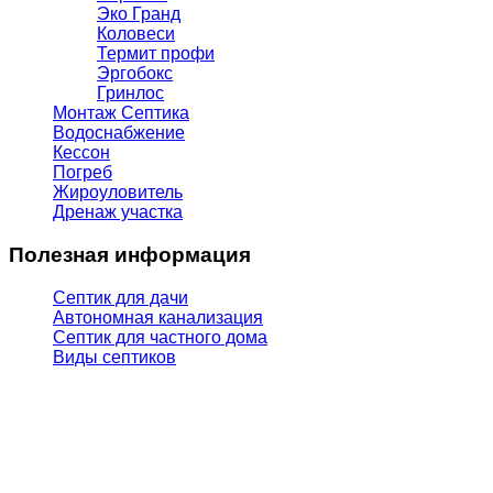
Эко Гранд
Коловеси
Термит профи
Эргобокс
Гринлос
Монтаж Септика
Водоснабжение
Кессон
Погреб
Жироуловитель
Дренаж участка
Полезная информация
Септик для дачи
Автономная канализация
Септик для частного дома
Виды септиков