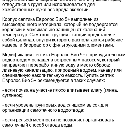
отводиться в грунт или использоваться для
хозяйственных нужд без вреда экологии.
Корпус септика Евролос Био 5+ выполнен из
высокопрочного материала, который не подвергается
коррозии и максимально защищен от колебаний
температур. Сама конструкция станции представляет
собой цилиндр, внутри которого располагаются рабочие
камеры и биореактор с фильтрующими элементами.
Модификация септика Евролос Био 5+ с принудительным
водоотводом оснащена встроенным насосом, который
направляет переработанную воду в место сброса:
ливневую канализацию, природный водоем, канаву или
специальную накопительную емкость. Купить септик
Евролос Био 5+ рекомендуется в таких случаях:
- если почва на участке плохо впитывает влагу (глина,
суглинок);
- если уровень грунтовых вод слишком высок для
организации самотечного водоотвода;
- если рельеф местности не позволяет организовать
самотечный способ отвода воды.