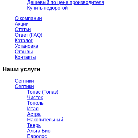
Дешевый по цене производителя
Купить недорогой
О компании
Акции
Статьи
Ответ (FAQ)
Каталог
Установка
Отзывы
Контакты
Наши услуги
Септики
Септики
Топас (Топаз)
Чисток
Тополь
Итал
Астра
Накопительный
Тверь
Альта Био
Евролос