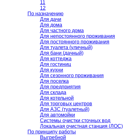
11
12
По назначению
Для дачи
Для дома
Для частного дома
Для непостоянного проживания
Для постоянного проживания
Для туалета (уличный)
Для бани (дачный)
Для коттеджа
Для гостиниц
Для кухни
Для сезонного проживания
Для поселка
Для предприятия
Для склада
Для котельной
Для торговых центров
Для АЗС (туалетный)
Для автомойки
Системы очистки сточных вод
Локальная очистная станция (ЛОС)
По принципу работы
Выгребной