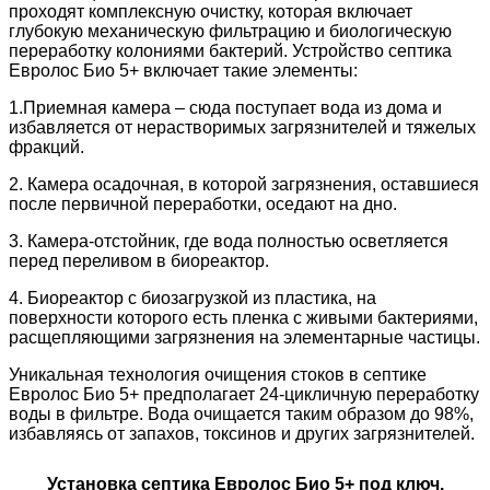
проходят комплексную очистку, которая включает
глубокую механическую фильтрацию и биологическую
переработку колониями бактерий. Устройство септика
Евролос Био 5+ включает такие элементы:
1.Приемная камера – сюда поступает вода из дома и
избавляется от нерастворимых загрязнителей и тяжелых
фракций.
2. Камера осадочная, в которой загрязнения, оставшиеся
после первичной переработки, оседают на дно.
3. Камера-отстойник, где вода полностью осветляется
перед переливом в биореактор.
4. Биореактор с биозагрузкой из пластика, на
поверхности которого есть пленка с живыми бактериями,
расщепляющими загрязнения на элементарные частицы.
Уникальная технология очищения стоков в септике
Евролос Био 5+ предполагает 24-цикличную переработку
воды в фильтре. Вода очищается таким образом до 98%,
избавляясь от запахов, токсинов и других загрязнителей.
Установка септика Евролос Био 5+ под ключ.