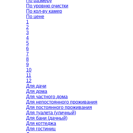
По размеру
По уровню очистки
По кол-ву камер
По цене
1
2
3
4
5
6
7
8
9
10
11
12
Для дачи
Для дома
Для частного дома
Для непостоянного проживания
Для постоянного проживания
Для туалета (уличный)
Для бани (дачный)
Для коттеджа
Для гостиниц