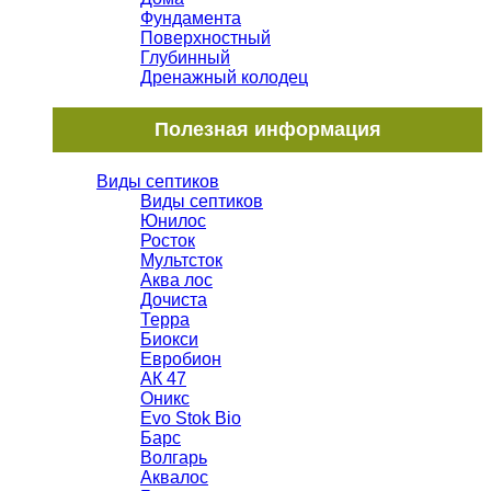
Фундамента
Поверхностный
Глубинный
Дренажный колодец
Полезная информация
Виды септиков
Виды септиков
Юнилос
Росток
Мультсток
Аква лос
Дочиста
Терра
Биокси
Евробион
АК 47
Оникс
Evo Stok Bio
Барс
Волгарь
Аквалос