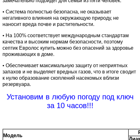
замечательно подойдет для семьи из пяти человек.
• Система полностью безопасна, не оказывает
негативного влияния на окружающую природу, не
наносит вреда почве и растительности.
• На 100% соответствует международным стандартам
качества и высоким нормам безопасности, поэтому
септик Евролос купить можно без опасений за здоровье
проживающих в доме.
• Обеспечивает максимальную защиту от неприятных
запахов и не выделяет вредных газов, что в итоге сводит
к нулю образование скоплений насекомых вблизи
резервуара.
Установим в любую погоду под ключ
за 10 часов!!!
Модель
Диа