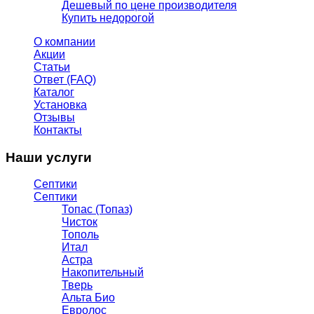
Дешевый по цене производителя
Купить недорогой
О компании
Акции
Статьи
Ответ (FAQ)
Каталог
Установка
Отзывы
Контакты
Наши услуги
Септики
Септики
Топас (Топаз)
Чисток
Тополь
Итал
Астра
Накопительный
Тверь
Альта Био
Евролос