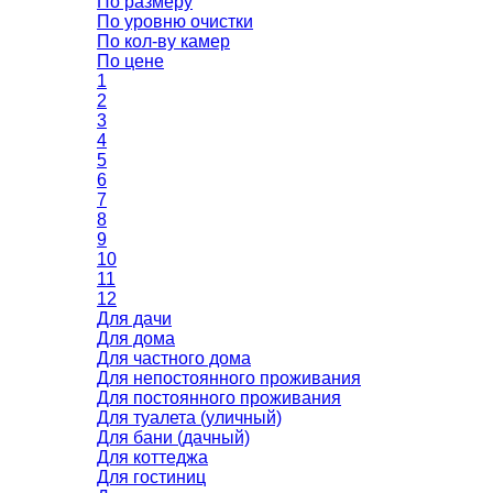
По размеру
По уровню очистки
По кол-ву камер
По цене
1
2
3
4
5
6
7
8
9
10
11
12
Для дачи
Для дома
Для частного дома
Для непостоянного проживания
Для постоянного проживания
Для туалета (уличный)
Для бани (дачный)
Для коттеджа
Для гостиниц