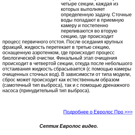
четыре секции, каждая из
которых выполняет
определенную задачу. Сточные
воды попадают в приемную
камеру и постепенно
переливаются во вторую
секцию, где происходит
процесс первичного отстоя. После оседания крупных
фракций, жидкость перетекает в третью секцию,
оснащенную аэротенком, где происходит процесс
биологической очистки. Финальный этап очищения
происходит в четвертой секции, откуда после небольшого
отстаивания жидкость сбрасывается (с помощью камеры
очищенных сточных вод). В зависимости от типа модели,
сброс может происходит как естественным образом
(самотечный тип выброса), так и с помощью дренажного
насоса (принудительный тип выброса).
Подробнее о Евролос Про >>>
Септик Евролос видео.