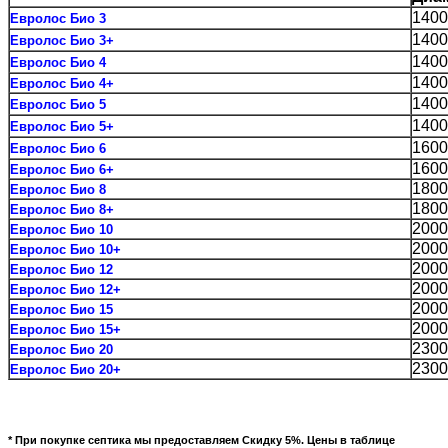
1400
Евролос Био 3
1400
Евролос Био 3+
1400
Евролос Био 4
1400
Евролос Био 4+
1400
Евролос Био 5
1400
Евролос Био 5+
1600
Евролос Био 6
1600
Евролос Био 6+
1800
Евролос Био 8
1800
Евролос Био 8+
2000
Евролос Био 10
2000
Евролос Био 10+
2000
Евролос Био 12
2000
Евролос Био 12+
2000
Евролос Био 15
2000
Евролос Био 15+
2300
Евролос Био 20
2300
Евролос Био 20+
* При покупке септика мы предоставляем Скидку 5%. Цены в таблице