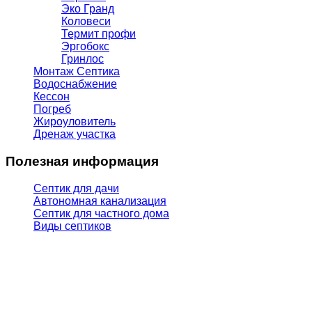
Эко Гранд
Коловеси
Термит профи
Эргобокс
Гринлос
Монтаж Септика
Водоснабжение
Кессон
Погреб
Жироуловитель
Дренаж участка
Полезная информация
Септик для дачи
Автономная канализация
Септик для частного дома
Виды септиков