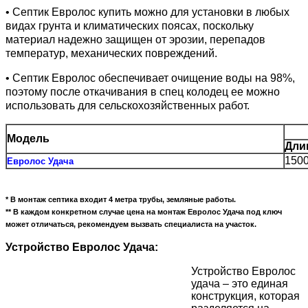
• Септик Евролос купить можно для установки в любых
видах грунта и климатических поясах, поскольку
материал надежно защищен от эрозии, перепадов
температур, механических повреждений.
• Септик Евролос обеспечивает очищение воды на 98%,
поэтому после откачивания в спец колодец ее можно
использовать для сельскохозяйственных работ.
Модель
Дли
150
Евролос Удача
* В монтаж септика входит 4 метра трубы, земляные работы.
** В каждом конкретном случае цена на монтаж Евролос Удача под ключ
может отличаться, рекомендуем вызвать специалиста на участок.
Устройство Евролос Удача:
Устройство Евролос
удача – это единая
конструкция, которая