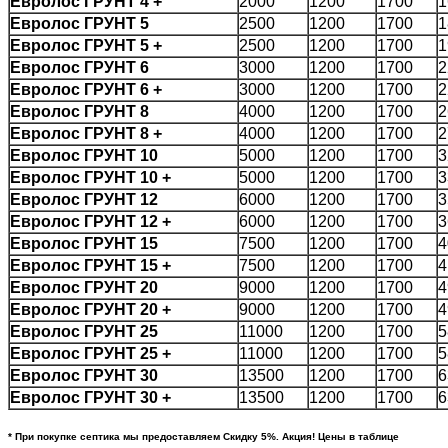
Евролос
ГРУНТ
4 +
2000
1200
1700
1
Евролос ГРУНТ 5
2500
1200
1700
1
Евролос ГРУНТ
5 +
2500
1200
1700
1
Евролос
ГРУНТ
6
3000
1200
1700
2
Евролос
ГРУНТ
6 +
3000
1200
1700
2
Евролос
ГРУНТ
8
4000
1200
1700
2
Евролос
ГРУНТ
8 +
4000
1200
1700
2
Евролос
ГРУНТ
10
5000
1200
1700
3
Евролос
ГРУНТ
10 +
5000
1200
1700
3
Евролос
ГРУНТ
12
6000
1200
1700
3
Евролос
ГРУНТ
12 +
6000
1200
1700
3
Евролос
ГРУНТ
15
7500
1200
1700
4
Евролос
ГРУНТ
15 +
7500
1200
1700
4
Евролос
ГРУНТ
20
9000
1200
1700
4
Евролос
ГРУНТ
20 +
9000
1200
1700
4
Евролос
ГРУНТ
25
11000
1200
1700
5
Евролос
ГРУНТ
25 +
11000
1200
1700
5
Евролос
ГРУНТ
30
13500
1200
1700
6
Евролос
ГРУНТ
30 +
13500
1200
1700
6
* При покупке септика мы предоставляем Скидку 5%. Акция! Цены в таблице