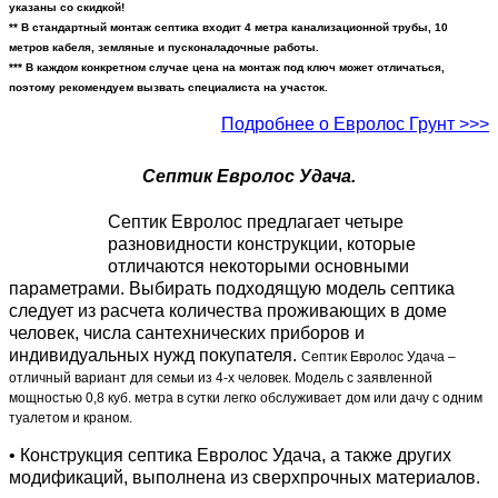
указаны со скидкой!
**
В стандартный монтаж септика входит 4 метра канализационной трубы, 10
метров кабеля, земляные и пусконаладочные работы.
*** В каждом конкретном случае цена на монтаж под ключ может отличаться,
поэтому рекомендуем вызвать специалиста на участок.
Подробнее о Евролос Грунт >>>
Септик Евролос Удача.
Септик Евролос предлагает четыре
разновидности конструкции, которые
отличаются некоторыми основными
параметрами. Выбирать подходящую модель септика
следует из расчета количества проживающих в доме
человек, числа сантехнических приборов и
индивидуальных нужд покупателя.
Септик Евролос Удача –
отличный вариант для семьи из 4-х человек. Модель с заявленной
мощностью 0,8 куб. метра в сутки легко обслуживает дом или дачу с одним
туалетом и краном.
• Конструкция септика Евролос Удача, а также других
модификаций, выполнена из сверхпрочных материалов.