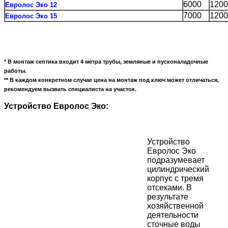
6000
1200
Евролос Эко 12
7000
1200
Евролос Эко 15
* В монтаж септика входит 4 метра трубы, земляные и пусконаладочные
работы.
** В каждом конкретном случае цена на монтаж под ключ может отличаться,
рекомендуем вызвать специалиста на участок.
Устройство Евролос Эко:
Устройство
Евролос Эко
подразумевает
цилиндрический
корпус с тремя
отсеками. В
результате
хозяйственной
деятельности
сточные воды