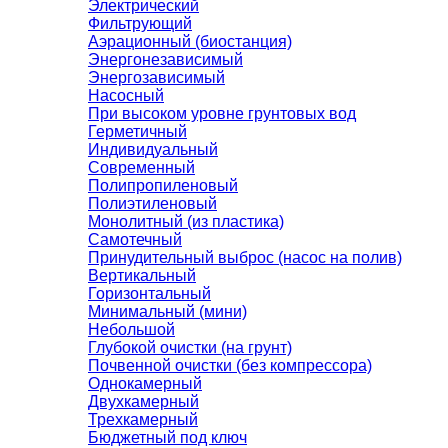
Электрический
Фильтрующий
Аэрационный (биостанция)
Энергонезависимый
Энергозависимый
Насосный
При высоком уровне грунтовых вод
Герметичный
Индивидуальный
Современный
Полипропиленовый
Полиэтиленовый
Монолитный (из пластика)
Самотечный
Принудительный выброс (насос на полив)
Вертикальный
Горизонтальный
Минимальный (мини)
Небольшой
Глубокой очистки (на грунт)
Почвенной очистки (без компрессора)
Однокамерный
Двухкамерный
Трехкамерный
Бюджетный под ключ