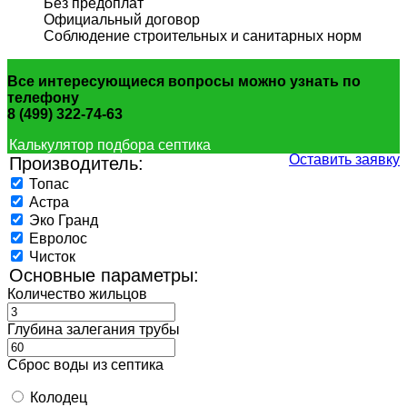
Без предоплат
Официальный договор
Соблюдение строительных и санитарных норм
Все интересующиеся вопросы можно узнать по
телефону
8 (499) 322-74-63
Калькулятор подбора септика
Оставить заявку
Производитель:
Топас
Астра
Эко Гранд
Евролос
Чисток
Основные параметры:
Количество жильцов
Глубина залегания трубы
Сброс воды из септика
Колодец