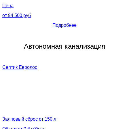
Цена
от 94 500 руб
Подробнее
Автономная канализация
Септик Евролос
Залповый сброс от 150 л
Объем от 0.6 м3/сут