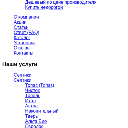
Дешевый по цене производителя
Купить недорогой
О компании
Акции
Статьи
Ответ (FAQ)
Каталог
Установка
Отзывы
Контакты
Наши услуги
Септики
Септики
Топас (Топаз)
Чисток
Тополь
Итал
Астра
Накопительный
Тверь
Альта Био
Евролос