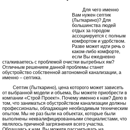
Для чего именно
Вам нужен септик
(Лыткарино)? Для
большинства людей
отдых за городом
ассоциируется с полным
комфортом и удобством.
Разве может идти речь о
каком-либо комфорте,
если Вы ежедневно
сталкиваетесь с проблемой очистки выгребных ям?
Отличным решением данной проблемы станет
обустройство собственной автономной канализации, а
именно – септика.
Септик (Лыткарино), цена которого может зависеть
от выбранной модели и объема, Вы можете приобрести в
компании «Строй Проект». Почему именно к нам? Дело в
том, что заниматься обустройством канализации должны
профессионалы, обладающие необходимым техническим
опытом. Мы не раз были на объектах, которые были
выполнены неквалифицированными специалистами, что
являлось причиной загрязнения всего участка.
Обращаясь к нам, Вы можете рассчитывать на