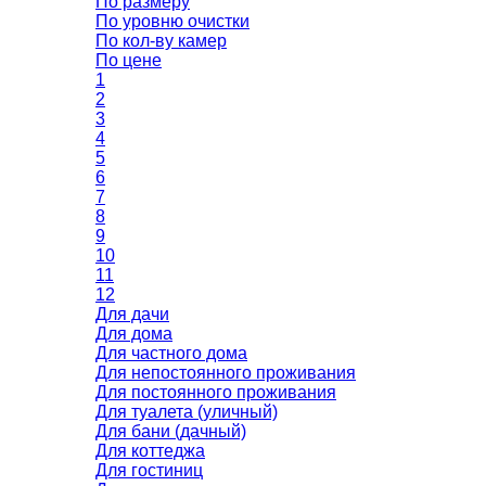
По размеру
По уровню очистки
По кол-ву камер
По цене
1
2
3
4
5
6
7
8
9
10
11
12
Для дачи
Для дома
Для частного дома
Для непостоянного проживания
Для постоянного проживания
Для туалета (уличный)
Для бани (дачный)
Для коттеджа
Для гостиниц