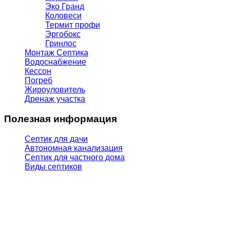
Эко Гранд
Коловеси
Термит профи
Эргобокс
Гринлос
Монтаж Септика
Водоснабжение
Кессон
Погреб
Жироуловитель
Дренаж участка
Полезная информация
Септик для дачи
Автономная канализация
Септик для частного дома
Виды септиков