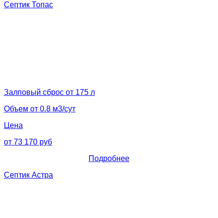
Септик Топас
Залповый сброс от 175 л
Объем от 0.8 м3/сут
Цена
от 73 170 руб
Подробнее
Септик Астра