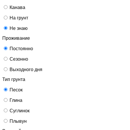
Канава
На грунт
Не знаю
Проживание
Постоянно
Сезонно
Выходного дня
Тип грунта
Песок
Глина
Суглинок
Плывун