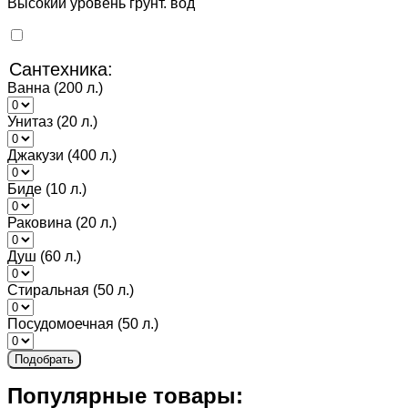
Высокий уровень грунт. вод
Сантехника:
Ванна (200 л.)
Унитаз (20 л.)
Джакузи (400 л.)
Биде (10 л.)
Раковина (20 л.)
Душ (60 л.)
Стиральная (50 л.)
Посудомоечная (50 л.)
Подобрать
Популярные товары: