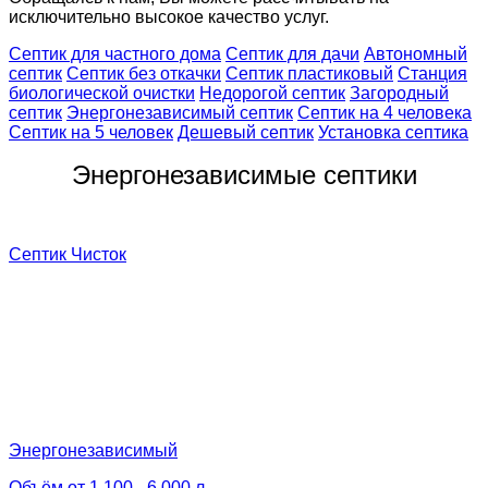
исключительно высокое качество услуг.
Септик для частного дома
Септик для дачи
Автономный
септик
Септик без откачки
Септик пластиковый
Станция
биологической очистки
Недорогой септик
Загородный
септик
Энергонезависимый септик
Септик на 4 человека
Септик на 5 человек
Дешевый септик
Установка септика
Энергонезависимые септики
Септик Чисток
Энергонезависимый
Объём от 1 100 - 6 000 л