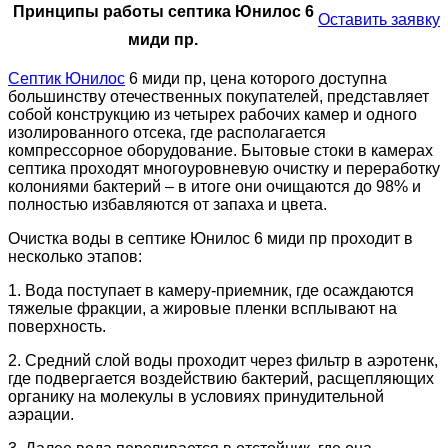
Принципы работы септика Юнилос 6
Оставить заявку
миди пр.
Септик Юнилос
6 миди пр, цена которого доступна
большинству отечественных покупателей, представляет
собой конструкцию из четырех рабочих камер и одного
изолированного отсека, где располагается
компрессорное оборудование. Бытовые стоки в камерах
септика проходят многоуровневую очистку и переработку
колониями бактерий – в итоге они очищаются до 98% и
полностью избавляются от запаха и цвета.
Очистка воды в септике Юнилос 6 миди пр проходит в
несколько этапов:
1. Вода поступает в камеру-приемник, где осаждаются
тяжелые фракции, а жировые пленки всплывают на
поверхность.
2. Средний слой воды проходит через фильтр в аэротенк,
где подвергается воздействию бактерий, расщепляющих
органику на молекулы в условиях принудительной
аэрации.