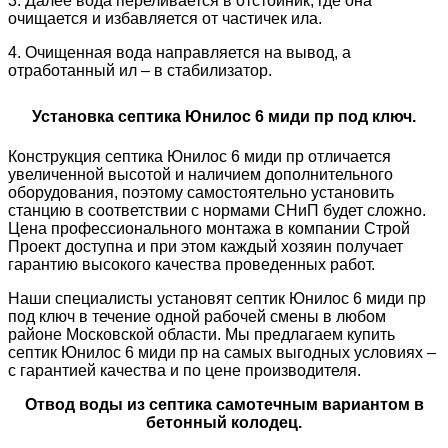
3. Далее вода переливается в отстойник, где она
очищается и избавляется от частичек ила.
4. Очищенная вода направляется на вывод, а
отработанный ил – в стабилизатор.
Установка септика Юнилос 6 миди пр под ключ.
Конструкция септика Юнилос 6 миди пр отличается
увеличенной высотой и наличием дополнительного
оборудования, поэтому самостоятельно установить
станцию в соответствии с нормами СНиП будет сложно.
Цена профессионального монтажа в компании Строй
Проект доступна и при этом каждый хозяин получает
гарантию высокого качества проведенных работ.
Наши специалисты установят септик Юнилос 6 миди пр
под ключ в течение одной рабочей смены в любом
районе Московской области. Мы предлагаем купить
септик Юнилос 6 миди пр на самых выгодных условиях –
с гарантией качества и по цене производителя.
Отвод воды из септика самотечным вариантом в
бетонный колодец.