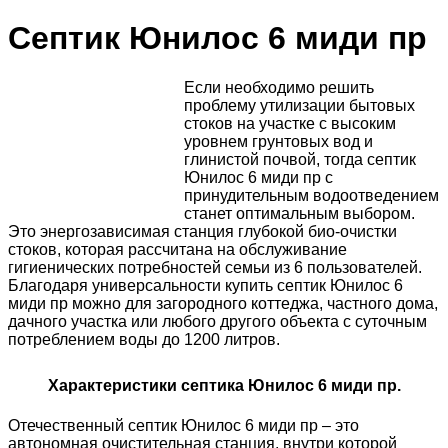
Септик Юнилос 6 миди пр
Если необходимо решить
проблему утилизации бытовых
стоков на участке с высоким
уровнем грунтовых вод и
глинистой почвой, тогда септик
Юнилос 6 миди пр с
принудительным водоотведением
станет оптимальным выбором.
Это энергозависимая станция глубокой био-очистки
стоков, которая рассчитана на обслуживание
гигиенических потребностей семьи из 6 пользователей.
Благодаря универсальности купить септик Юнилос 6
миди пр можно для загородного коттеджа, частного дома,
дачного участка или любого другого объекта с суточным
потреблением воды до 1200 литров.
Характеристики септика Юнилос 6 миди пр.
Отечественный септик Юнилос 6 миди пр – это
автономная очистительная станция, внутри которой