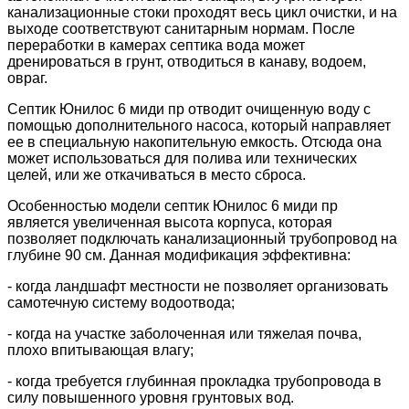
канализационные стоки проходят весь цикл очистки, и на
выходе соответствуют санитарным нормам. После
переработки в камерах септика вода может
дренироваться в грунт, отводиться в канаву, водоем,
овраг.
Септик Юнилос 6 миди пр отводит очищенную воду с
помощью дополнительного насоса, который направляет
ее в специальную накопительную емкость. Отсюда она
может использоваться для полива или технических
целей, или же откачиваться в место сброса.
Особенностью модели септик Юнилос 6 миди пр
является увеличенная высота корпуса, которая
позволяет подключать канализационный трубопровод на
глубине 90 см. Данная модификация эффективна:
- когда ландшафт местности не позволяет организовать
самотечную систему водоотвода;
- когда на участке заболоченная или тяжелая почва,
плохо впитывающая влагу;
- когда требуется глубинная прокладка трубопровода в
силу повышенного уровня грунтовых вод.