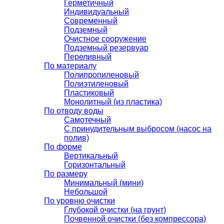
Герметичный
Индивидуальный
Современный
Подземный
Очистное сооружение
Подземный резервуар
Переливный
По материалу
Полипропиленовый
Полиэтиленовый
Пластиковый
Монолитный (из пластика)
По отводу воды
Самотечный
С принудительным выбросом (насос на
полив)
По форме
Вертикальный
Горизонтальный
По размеру
Минимальный (мини)
Небольшой
По уровню очистки
Глубокой очистки (на грунт)
Почвенной очистки (без компрессора)