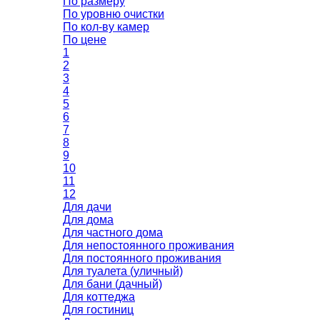
По размеру
По уровню очистки
По кол-ву камер
По цене
1
2
3
4
5
6
7
8
9
10
11
12
Для дачи
Для дома
Для частного дома
Для непостоянного проживания
Для постоянного проживания
Для туалета (уличный)
Для бани (дачный)
Для коттеджа
Для гостиниц