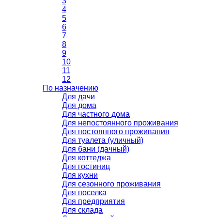
3
4
5
6
7
8
9
10
11
12
По назначению
Для дачи
Для дома
Для частного дома
Для непостоянного проживания
Для постоянного проживания
Для туалета (уличный)
Для бани (дачный)
Для коттеджа
Для гостиниц
Для кухни
Для сезонного проживания
Для поселка
Для предприятия
Для склада