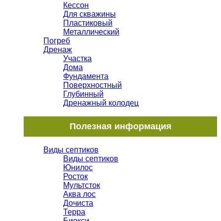
Кессон
Для скважины
Пластиковый
Металлический
Погреб
Дренаж
Участка
Дома
Фундамента
Поверхностный
Глубинный
Дренажный колодец
Полезная информация
Виды септиков
Виды септиков
Юнилос
Росток
Мультсток
Аква лос
Дочиста
Терра
Биокси