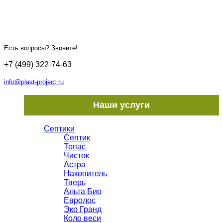
Есть вопросы? Звоните!
+7 (499) 322-74-63
info@plast-project.ru
Наши услуги
Септики
Септик
Топас
Чисток
Астра
Накопитель
Тверь
Альта Био
Евролос
Эко Гранд
Коло веси