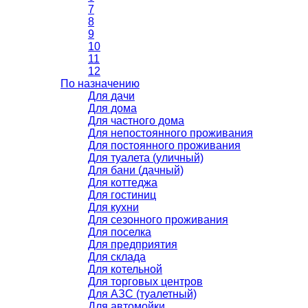
7
8
9
10
11
12
По назначению
Для дачи
Для дома
Для частного дома
Для непостоянного проживания
Для постоянного проживания
Для туалета (уличный)
Для бани (дачный)
Для коттеджа
Для гостиниц
Для кухни
Для сезонного проживания
Для поселка
Для предприятия
Для склада
Для котельной
Для торговых центров
Для АЗС (туалетный)
Для автомойки