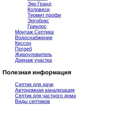
Эко Гранд
Коловеси
Термит профи
Эргобокс
Гринлос
Монтаж Септика
Водоснабжение
Кессон
Погреб
Жироуловитель
Дренаж участка
Полезная информация
Септик для дачи
Автономная канализация
Септик для частного дома
Виды септиков