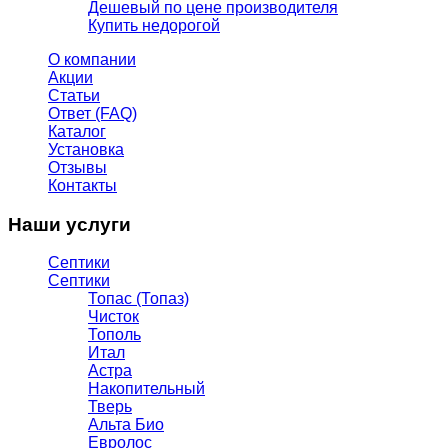
Дешевый по цене производителя
Купить недорогой
О компании
Акции
Статьи
Ответ (FAQ)
Каталог
Установка
Отзывы
Контакты
Наши услуги
Септики
Септики
Топас (Топаз)
Чисток
Тополь
Итал
Астра
Накопительный
Тверь
Альта Био
Евролос