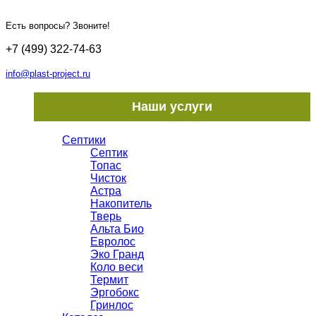
Есть вопросы? Звоните!
+7 (499) 322-74-63
info@plast-project.ru
Наши услуги
Септики
Септик
Топас
Чисток
Астра
Накопитель
Тверь
Альта Био
Евролос
Эко Гранд
Коло веси
Термит
Эргобокс
Гринлос