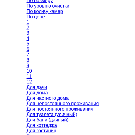
По размеру
По уровню очистки
По кол-ву камер
По цене
1
2
3
4
5
6
7
8
9
10
11
12
Для дачи
Для дома
Для частного дома
Для непостоянного проживания
Для постоянного проживания
Для туалета (уличный)
Для бани (дачный)
Для коттеджа
Для гостиниц