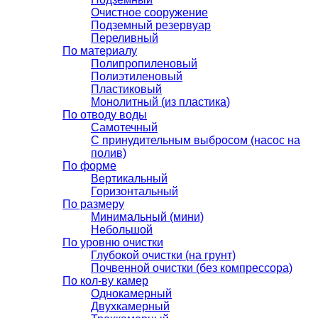
Очистное сооружение
Подземный резервуар
Переливный
По материалу
Полипропиленовый
Полиэтиленовый
Пластиковый
Монолитный (из пластика)
По отводу воды
Самотечный
С принудительным выбросом (насос на
полив)
По форме
Вертикальный
Горизонтальный
По размеру
Минимальный (мини)
Небольшой
По уровню очистки
Глубокой очистки (на грунт)
Почвенной очистки (без компрессора)
По кол-ву камер
Однокамерный
Двухкамерный