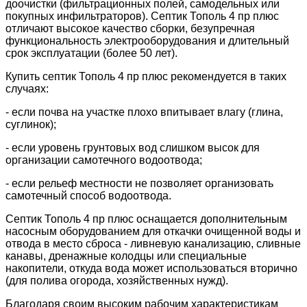
доочистки (фильтрационных полей, самодельных или
покупных инфильтраторов). Септик Тополь 4 пр плюс
отличают высокое качество сборки, безупречная
функциональность электрооборудования и длительный
срок эксплуатации (более 50 лет).
Купить септик Тополь 4 пр плюс рекомендуется в таких
случаях:
- если почва на участке плохо впитывает влагу (глина,
суглинок);
- если уровень грунтовых вод слишком высок для
организации самотечного водоотвода;
- если рельеф местности не позволяет организовать
самотечный способ водоотвода.
Септик Тополь 4 пр плюс оснащается дополнительным
насосным оборудованием для откачки очищенной воды и
отвода в место сброса - ливневую канализацию, сливные
канавы, дренажные колодцы или специальные
накопители, откуда вода может использоваться вторично
(для полива огорода, хозяйственных нужд).
Благодаря своим высоким рабочим характеристикам