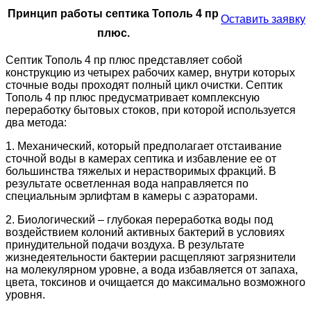
Принцип работы септика Тополь 4 пр
Оставить заявку
плюс.
Септик Тополь 4 пр плюс представляет собой
конструкцию из четырех рабочих камер, внутри которых
сточные воды проходят полный цикл очистки. Септик
Тополь 4 пр плюс предусматривает комплексную
переработку бытовых стоков, при которой используется
два метода:
1. Механический, который предполагает отстаивание
сточной воды в камерах септика и избавление ее от
большинства тяжелых и нерастворимых фракций. В
результате осветленная вода направляется по
специальным эрлифтам в камеры с аэраторами.
2. Биологический – глубокая переработка воды под
воздействием колоний активных бактерий в условиях
принудительной подачи воздуха. В результате
жизнедеятельности бактерии расщепляют загрязнители
на молекулярном уровне, а вода избавляется от запаха,
цвета, токсинов и очищается до максимально возможного
уровня.