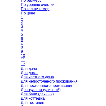
По размеру
По уровню очистки
По кол-ву камер
По цене
1
2
3
4
5
6
7
8
9
10
11
12
Для дачи
Для дома
Для частного дома
Для непостоянного проживания
Для постоянного проживания
Для туалета (уличный)
Для бани (дачный)
Для коттеджа
Для гостиниц