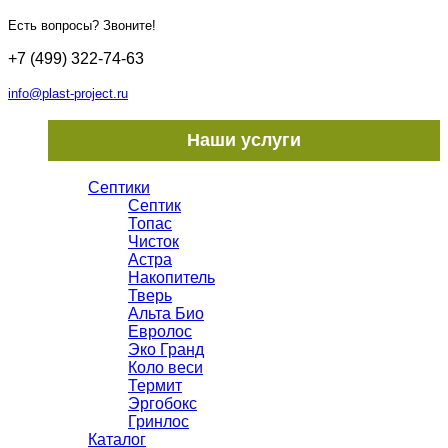
Есть вопросы? Звоните!
+7 (499) 322-74-63
info@plast-project.ru
Наши услуги
Септики
Септик
Топас
Чисток
Астра
Накопитель
Тверь
Альта Био
Евролос
Эко Гранд
Коло веси
Термит
Эргобокс
Гринлос
Каталог