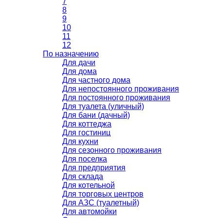
7
8
9
10
11
12
По назначению
Для дачи
Для дома
Для частного дома
Для непостоянного проживания
Для постоянного проживания
Для туалета (уличный)
Для бани (дачный)
Для коттеджа
Для гостиниц
Для кухни
Для сезонного проживания
Для поселка
Для предприятия
Для склада
Для котельной
Для торговых центров
Для АЗС (туалетный)
Для автомойки