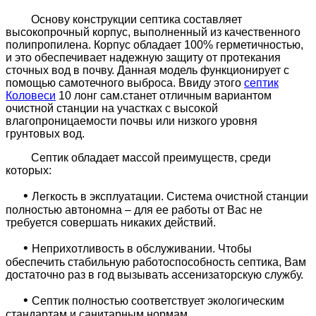
Основу конструкции септика составляет
высокопрочный корпус, выполненный из качественного
полипропилена. Корпус обладает 100% герметичностью,
и это обеспечивает надежную защиту от протекания
сточных вод в почву. Данная модель функционирует с
помощью самотечного выброса. Ввиду этого
септик
Коловеси
10 лонг сам.станет отличным вариантом
очистной станции на участках с высокой
влагопроницаемости почвы или низкого уровня
грунтовых вод.
Септик обладает массой преимуществ, среди
которых:
•
Легкость в эксплуатации. Система очистной станции
полностью автономна – для ее работы от Вас не
требуется совершать никаких действий.
•
Неприхотливость в обслуживании. Чтобы
обеспечить стабильную работоспособность септика, Вам
достаточно раз в год вызывать ассенизаторскую службу.
•
Септик полностью соответствует экологическим
стандартам и санитарным нормам.