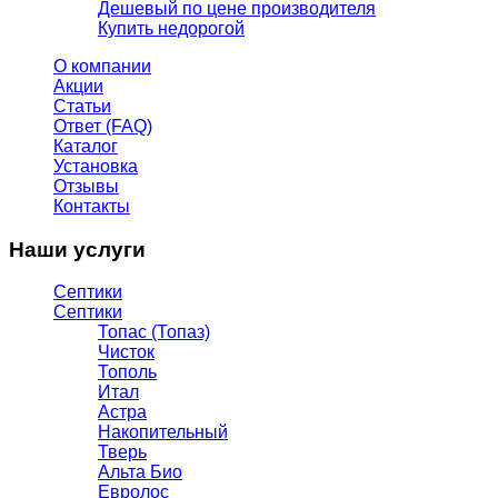
Дешевый по цене производителя
Купить недорогой
О компании
Акции
Статьи
Ответ (FAQ)
Каталог
Установка
Отзывы
Контакты
Наши услуги
Септики
Септики
Топас (Топаз)
Чисток
Тополь
Итал
Астра
Накопительный
Тверь
Альта Био
Евролос