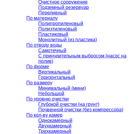
Очистное сооружение
Подземный резервуар
Переливный
По материалу
Полипропиленовый
Полиэтиленовый
Пластиковый
Монолитный (из пластика)
По отводу воды
Самотечный
С принудительным выбросом (насос на
полив)
По форме
Вертикальный
Горизонтальный
По размеру
Минимальный (мини)
Небольшой
По уровню очистки
Глубокой очистки (на грунт)
Почвенной очистки (без компрессора)
По кол-ву камер
Однокамерный
Двухкамерный
Трехкамерный