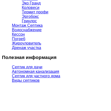
Эко Гранд
Коловеси
Термит профи
Эргобокс
Гринлос
Монтаж Септика
Водоснабжение
Кессон
Погреб
Жироуловитель
Дренаж участка
Полезная информация
Септик для дачи
Автономная канализация
Септик для частного дома
Виды септиков