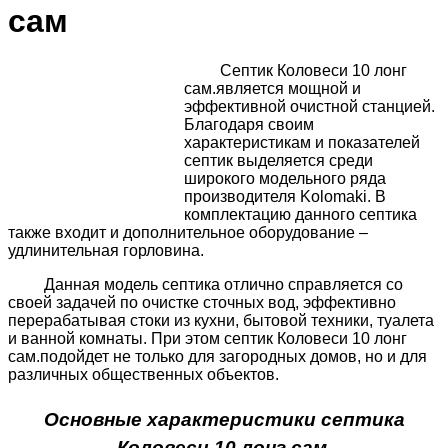
сам
Септик Коловеси 10 лонг
сам.является мощной и
эффективной очистной станцией.
Благодаря своим
характеристикам и показателей
септик выделяется среди
широкого модельного ряда
производителя Kolomaki. В
комплектацию данного септика
также входит и дополнительное оборудование –
удлинительная горловина.
Данная модель септика отлично справляется со
своей задачей по очистке сточных вод, эффективно
перерабатывая стоки из кухни, бытовой техники, туалета
и ванной комнаты. При этом септик Коловеси 10 лонг
сам.подойдет не только для загородных домов, но и для
различных общественных объектов.
Основные характеристики септика
Коловеси 10 лонг сам.