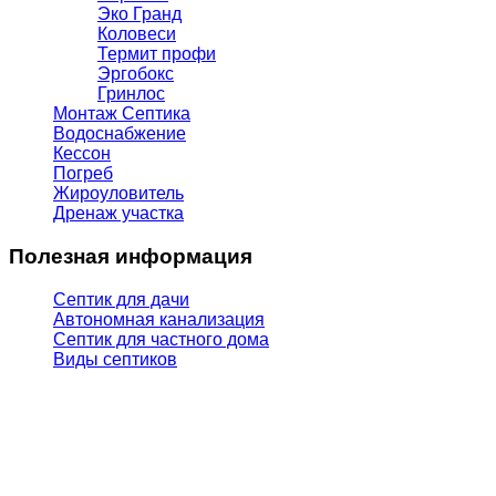
Эко Гранд
Коловеси
Термит профи
Эргобокс
Гринлос
Монтаж Септика
Водоснабжение
Кессон
Погреб
Жироуловитель
Дренаж участка
Полезная информация
Септик для дачи
Автономная канализация
Септик для частного дома
Виды септиков