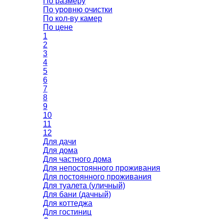
По размеру
По уровню очистки
По кол-ву камер
По цене
1
2
3
4
5
6
7
8
9
10
11
12
Для дачи
Для дома
Для частного дома
Для непостоянного проживания
Для постоянного проживания
Для туалета (уличный)
Для бани (дачный)
Для коттеджа
Для гостиниц