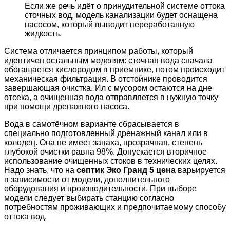
Если же речь идёт о принудительной системе оттока
сточных вод, модель канализации будет оснащена
насосом, который выводит переработанную
жидкость.
Система отличается принципом работы, который
идентичен остальным моделям: сточная вода сначала
обогащается кислородом в приемнике, потом происходит
механическая фильтрация. В отстойнике проводится
завершающая очистка. Ил с мусором остаются на дне
отсека, а очищенная вода отправляется в нужную точку
при помощи дренажного насоса.
Вода в самотёчном варианте сбрасывается в
специально подготовленный дренажный канал или в
колодец. Она не имеет запаха, прозрачная, степень
глубокой очистки равна 98%. Допускается вторичное
использование очищенных стоков в технических целях.
Надо знать, что на
септик Эко Гранд 5 цена
варьируется
в зависимости от модели, дополнительного
оборудования и производительности. При выборе
модели следует выбирать станцию согласно
потребностям проживающих и предпочитаемому способу
оттока вод.