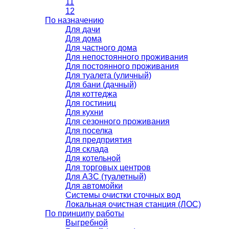
11
12
По назначению
Для дачи
Для дома
Для частного дома
Для непостоянного проживания
Для постоянного проживания
Для туалета (уличный)
Для бани (дачный)
Для коттеджа
Для гостиниц
Для кухни
Для сезонного проживания
Для поселка
Для предприятия
Для склада
Для котельной
Для торговых центров
Для АЗС (туалетный)
Для автомойки
Системы очистки сточных вод
Локальная очистная станция (ЛОС)
По принципу работы
Выгребной