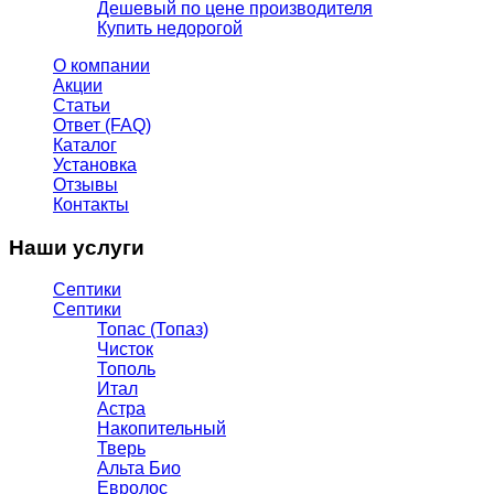
Дешевый по цене производителя
Купить недорогой
О компании
Акции
Статьи
Ответ (FAQ)
Каталог
Установка
Отзывы
Контакты
Наши услуги
Септики
Септики
Топас (Топаз)
Чисток
Тополь
Итал
Астра
Накопительный
Тверь
Альта Био
Евролос