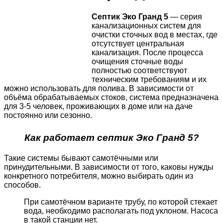
Септик Эко Гранд 5
— серия
канализационных систем для
очистки сточных вод в местах, где
отсутствует центральная
канализация. После процесса
очищения сточные воды
полностью соответствуют
техническим требованиям и их
можно использовать для полива. В зависимости от
объёма обрабатываемых стоков, система предназначена
для 3-5 человек, проживающих в доме или на даче
постоянно или сезонно.
Как работает септик Эко Гранд 5?
Такие системы бывают самотёчными или
принудительными. В зависимости от того, каковы нужды
конкретного потребителя, можно выбирать один из
способов.
При самотёчном варианте трубу, по которой стекает
вода, необходимо располагать под уклоном. Насоса
в такой станции нет.