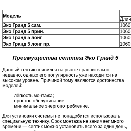
Модель
Длин
Эко Гранд 5 сам.
1060
Эко Гранд 5 прин.
1060
Эко Гранд 5 ло
нг
1060
Эко Гранд
5 лонг пр.
1060
Преимущества септика Эко Гранд 5
Данный септик появился на рынке сравнительно
недавно, однако его популярность уже находится на
высоком уровне. Причиной тому являются достоинства
моделей:
лёгкость монтажа;
простое обслуживание;
минимальное энергопотребление.
Для установки системы не понадобится использовать
специальную технику. Срок монтажа не занимает много
времени — септик можно установить всего за один день,