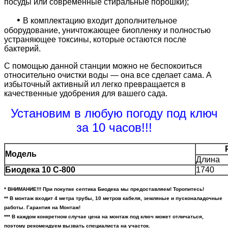
посуды или современные стиральные порошки);
•
В комплектацию входит дополнительное
оборудование, уничтожающее биопленку и полностью
устраняющее токсины, которые остаются после
бактерий.
С помощью данной станции можно не беспокоиться
относительно очистки воды — она все сделает сама. А
избыточный активный ил легко превращается в
качественные удобрения для вашего сада.
Установим в любую погоду под ключ
за 10 часов!!!
Модель
Длина
Биодека 10 С-800
1740
* ВНИМАНИЕ!!! При покупке септика Биодека мы предоставляем
!
Торопитесь!
** В монтаж входит 4 метра трубы, 10 метров кабеля, земляные и пусконаладочные
работы. Гарантия на Монтаж!
*** В каждом конкретном случае цена на монтаж под ключ может отличаться,
поэтому рекомендуем вызвать специалиста на участок.