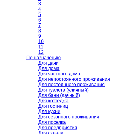
3
4
5
6
7
8
9
10
11
12
По назначению
Для дачи
Для дома
Для частного дома
Для непостоянного проживания
Для постоянного проживания
Для туалета (уличный)
Для бани (дачный)
Для коттеджа
Для гостиниц
Для кухни
Для сезонного проживания
Для поселка
Для предприятия
Для склада