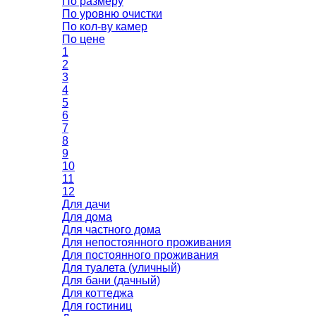
По размеру
По уровню очистки
По кол-ву камер
По цене
1
2
3
4
5
6
7
8
9
10
11
12
Для дачи
Для дома
Для частного дома
Для непостоянного проживания
Для постоянного проживания
Для туалета (уличный)
Для бани (дачный)
Для коттеджа
Для гостиниц