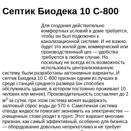
Септик Биодека 10 C-800
Для создания действительно
комфортных условий в доме требуется,
чтобы он был подключен к
канализационной системе. И не важно,
будет это жилой дом, коммерческий или
производственный цех — удобства
требуются в любом случае. Но
поскольку не всегда есть возможность
использовать централизованную
систему, были разработаны автономные варианты. И
септик Биодека 10 C-800 признан одним из лучших в
среде станций среднего размера (он способен
обслуживать здание, в котором постоянно проживает 10
человек или менее). Производительность составляет до 2
3
м
за сутки, при этом система может выдержать
залповый сброс воды до 570 л. Самотечная система
отвода жидкости помогает экономить на электричестве —
очищенные стоки уходят в грунт. Этот вариант многими
признан, как самый эффективный, особенно для бизнеса
— оборудование довольно неприхотливо и не требует