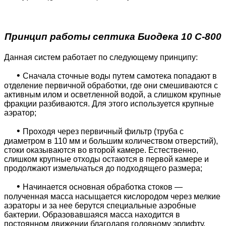
Принцип работы септика Биодека 10 C-800
Данная систем работает по следующему принципу:
•
Сначала сточные воды путем самотека попадают в
отделение первичной обработки, где они смешиваются с
активным илом и осветленной водой, а слишком крупные
фракции разбиваются. Для этого используется крупные
аэратор;
•
Проходя через первичный фильтр (труба с
диаметром в 110 мм и большим количеством отверстий),
стоки оказываются во второй камере. Естественно,
слишком крупные отходы остаются в первой камере и
продолжают измельчаться до подходящего размера;
•
Начинается основная обработка стоков —
полученная масса насыщается кислородом через мелкие
аэраторы и за нее берутся специальные аэробные
бактерии. Образовавшаяся масса находится в
постоянном движении благодаря головному эрлифту,