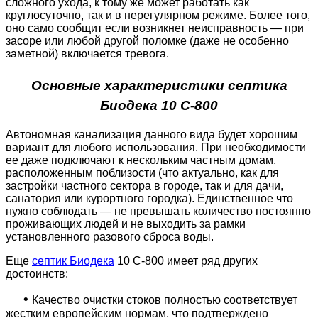
сложного ухода, к тому же может работать как
круглосуточно, так и в нерегулярном режиме. Более того,
оно само сообщит если возникнет неисправность — при
засоре или любой другой поломке (даже не особенно
заметной) включается тревога.
Основные характеристики септика
Биодека 10 C-800
Автономная канализация данного вида будет хорошим
вариант для любого использования. При необходимости
ее даже подключают к нескольким частным домам,
расположенным поблизости (что актуально, как для
застройки частного сектора в городе, так и для дачи,
санатория или курортного городка). Единственное что
нужно соблюдать — не превышать количество постоянно
проживающих людей и не выходить за рамки
установленного разового сброса воды.
Еще
септик Биодека
10 C-800 имеет ряд других
достоинств:
•
Качество очистки стоков полностью соответствует
жестким европейским нормам, что подтверждено