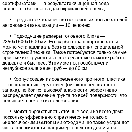
сертификатами — в результате очищенная вода
полностью безопасна для окружающей среды;
•
Предельное количество постоянных пользователей
автономной канализации — 10 человек;
•
Подходящие размеры головного блока —
2350х1600х1600 мм. Его удобно транспортировать и
можно устанавливать без использования специальной
строительной техники. Также потребуются только самые
простые инструменты, а это сделает монтажные работы
дешевле и быстрее. Этому же поспособствует и
неглубокое залегание труб — до 80 см;
•
Корпус создан из современного прочного пластика
— он полностью герметичен (никакого неприятного
запаха), не боится высокой влажности, эффективно
распределяет давление грунта по всей поверхности, что
повышает срок его использования;
•
Может обрабатывать сточные воды из всего дома,
поскольку эффективно справляется не только с
биологическими бытовыми отходами, но также устраняет
чистящие жидкости (например, средство для мытья