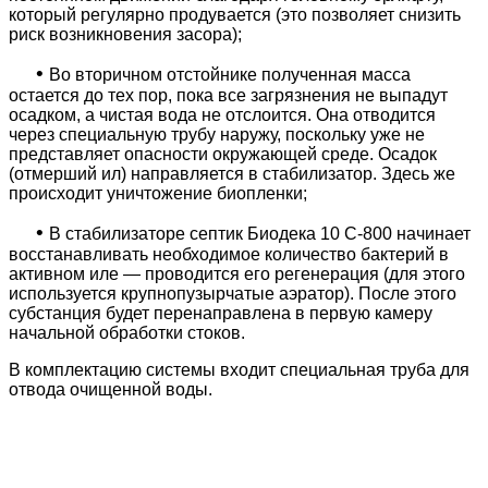
который регулярно продувается (это позволяет снизить
риск возникновения засора);
•
Во вторичном отстойнике полученная масса
остается до тех пор, пока все загрязнения не выпадут
осадком, а чистая вода не отслоится. Она отводится
через специальную трубу наружу, поскольку уже не
представляет опасности окружающей среде. Осадок
(отмерший ил) направляется в стабилизатор. Здесь же
происходит уничтожение биопленки;
•
В стабилизаторе септик Биодека 10 C-800 начинает
восстанавливать необходимое количество бактерий в
активном иле — проводится его регенерация (для этого
используется крупнопузырчатые аэратор). После этого
субстанция будет перенаправлена в первую камеру
начальной обработки стоков.
В комплектацию системы входит специальная труба для
отвода очищенной воды.