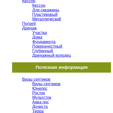
Кессон
Кессон
Для скважины
Пластиковый
Металлический
Погреб
Дренаж
Участка
Дома
Фундамента
Поверхностный
Глубинный
Дренажный колодец
Полезная информация
Виды септиков
Виды септиков
Юнилос
Росток
Мультсток
Аква лос
Дочиста
Терра