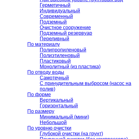
Герметичный
Индивидуальный
Современный
Подземный
Очистное сооружение
Подземный резервуар
Переливный
По материалу
Полипропиленовый
Полиэтиленовый
Пластиковый
Монолитный (из пластика)
По отводу воды
Самотечный
С принудительным выбросом (насос на
полив)
По форме
Вертикальный
Горизонтальный
По размеру
Минимальный (мини)
Небольшой
По уровню очистки
Глубокой очистки (на грунт)