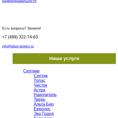
конфиденциальности
Есть вопросы? Звоните!
+7 (499) 322-74-63
info@plast-project.ru
Наши услуги
Септики
Септик
Топас
Чисток
Астра
Накопитель
Тверь
Альта Био
Евролос
Эко Гранд