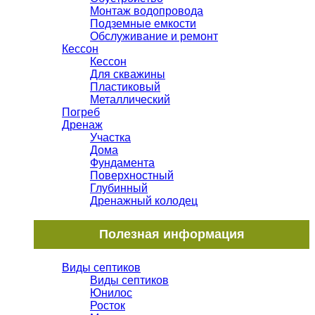
Монтаж водопровода
Подземные емкости
Обслуживание и ремонт
Кессон
Кессон
Для скважины
Пластиковый
Металлический
Погреб
Дренаж
Участка
Дома
Фундамента
Поверхностный
Глубинный
Дренажный колодец
Полезная информация
Виды септиков
Виды септиков
Юнилос
Росток