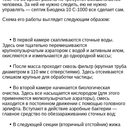
человека. За ней не нужно следить, ею не нужно
управлять — септик Биодека 10 C-1000 все сделает сам.
Схема его работы выглядит следующим образом:
•
В первой камере скапливаются сточные воды.
Здесь они тщательно перемешиваются
крупнопузырчатым аэратором с водой и активным илом,
окисляются и измельчаются до однородной массы;
•
После масса проходит сквозь фильтр (крупная труба
диаметром в 110 мм с отверстиями). Здесь отсеиваются
слишком крупные для обработки частицы;
•
Во второй камере начинается биологическая
очистка. Здесь все насыщается кислородом (для этого
применяются мелкопузырчатые аэраторы), смесь
находится в постоянном движении с помощью головного
эрлифта. Вступают в действие аэробные бактерии —
главное средство по обеззараживанию сточных вод;
•
В следующей секции (вторичный отстойник) жижа