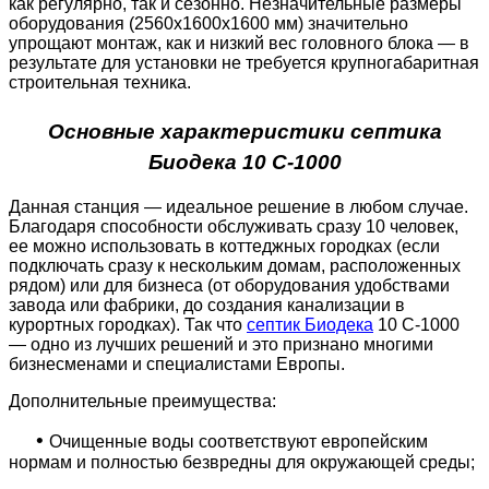
как регулярно, так и сезонно. Незначительные размеры
оборудования (2560х1600х1600 мм) значительно
упрощают монтаж, как и низкий вес головного блока — в
результате для установки не требуется крупногабаритная
строительная техника.
Основные характеристики септика
Биодека 10 C-1000
Данная станция — идеальное решение в любом случае.
Благодаря способности обслуживать сразу 10 человек,
ее можно использовать в коттеджных городках (если
подключать сразу к нескольким домам, расположенных
рядом) или для бизнеса (от оборудования удобствами
завода или фабрики, до создания канализации в
курортных городках). Так что
септик Биодека
10 C-1000
— одно из лучших решений и это признано многими
бизнесменами и специалистами Европы.
Дополнительные преимущества:
•
Очищенные воды соответствуют европейским
нормам и полностью безвредны для окружающей среды;