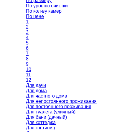
По размеру
По уровню очистки
По кол-ву камер
По цене
1
2
3
4
5
6
7
8
9
10
11
12
Для дачи
Для дома
Для частного дома
Для непостоянного проживания
Для постоянного проживания
Для туалета (уличный)
Для бани (дачный)
Для коттеджа
Для гостиниц