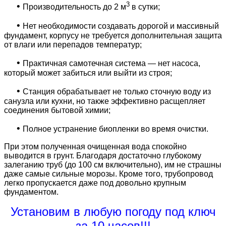
3
•
Производительность до 2 м
в сутки;
•
Нет необходимости создавать дорогой и массивный
фундамент, корпусу не требуется дополнительная защита
от влаги или перепадов температур;
•
Практичная самотечная система — нет насоса,
который может забиться или выйти из строя;
•
Станция обрабатывает не только сточную воду из
санузла или кухни, но также эффективно расщепляет
соединения бытовой химии;
•
Полное устранение биопленки во время очистки.
При этом полученная очищенная вода спокойно
выводится в грунт. Благодаря достаточно глубокому
залеганию труб (до 100 см включительно), им не страшны
даже самые сильные морозы. Кроме того, трубопровод
легко пропускается даже под довольно крупным
фундаментом.
Установим в любую погоду под ключ
за 10 часов!!!