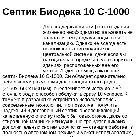
Септик Биодека 10 C-1000
Для поддержания комфорта в здании
жизненно необходимо использовать не
только систему подачи воды, но и
канализацию. Однако не всегда есть
возможность подключиться к
центральной системе, даже если вы
находитесь в городе, что уж говорить о
зданиях, расположенных вне его
черты. И здесь помощь оказывает
септик Биодека 10 C-1000. Он обладает сравнительно
небольшими размерами для станции такого рода
3
(2560х1600х1600 мм), обеспечивает очистку до 2 м
сточных вод и способен обслужить сразу 10 человек. К
тому же в разработке устройства использовались
современные технологии, что позволяет получить
надежный и долговечный септик, обеспечивающий
качественную очистку любых бытовых стоков, даже со
стиральной машинки или кухни. Не требуется никаких
дополнительных систем доочистки — станция работает в
полностью автономном режиме и может использоваться,