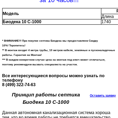
Модель
Длина
Биодека 10 С-1000
1740
* ВНИМАНИЕ!!! При покупке септика Биодека мы предоставляем Скидку
10%
!
Торопитесь!
** В монтаж входит 4 метра трубы, 10 метров кабеля, земляные и пусконаладочные
работы. Гарантия на Монтаж!
*** В каждом конкретном случае цена на монтаж под ключ может отличаться,
поэтому рекомендуем вызвать специалиста на участок.
Все интересующиеся вопросы можно узнать по
телефону
8 (499) 322-74-63
Принцип работы септика
Оставить заявку
Биодека 10 C-1000
Данная автономная канализационная система хороша
тем, что во время работы не требуется вмешательство