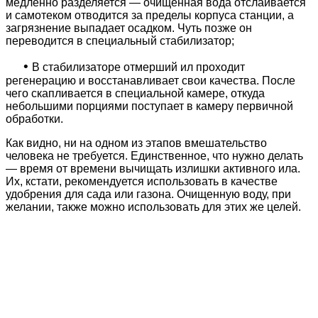
медленно разделяется — очищенная вода отслаивается
и самотеком отводится за пределы корпуса станции, а
загрязнение выпадает осадком. Чуть позже он
переводится в специальный стабилизатор;
•
В стабилизаторе отмерший ил проходит
регенерацию и восстанавливает свои качества. После
чего скапливается в специальной камере, откуда
небольшими порциями поступает в камеру первичной
обработки.
Как видно, ни на одном из этапов вмешательство
человека не требуется. Единственное, что нужно делать
— время от времени вычищать излишки активного ила.
Их, кстати, рекомендуется использовать в качестве
удобрения для сада или газона. Очищенную воду, при
желании, также можно использовать для этих же целей.