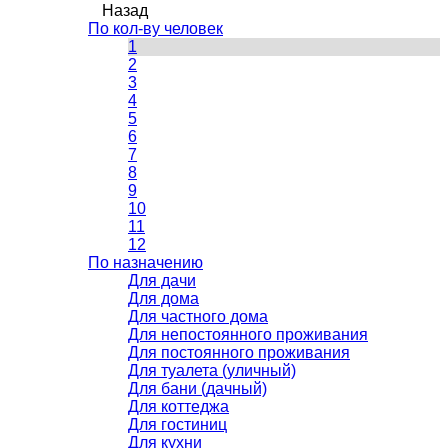
Назад
По кол-ву человек
1
2
3
4
5
6
7
8
9
10
11
12
По назначению
Для дачи
Для дома
Для частного дома
Для непостоянного проживания
Для постоянного проживания
Для туалета (уличный)
Для бани (дачный)
Для коттеджа
Для гостиниц
Для кухни