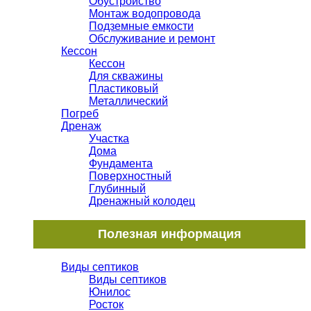
Обустройство
Монтаж водопровода
Подземные емкости
Обслуживание и ремонт
Кессон
Кессон
Для скважины
Пластиковый
Металлический
Погреб
Дренаж
Участка
Дома
Фундамента
Поверхностный
Глубинный
Дренажный колодец
Полезная информация
Виды септиков
Виды септиков
Юнилос
Росток