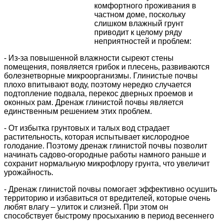
комфортного проживания в
частном доме, поскольку
слишком влажный грунт
приводит к целому ряду
неприятностей и проблем:
- Из-за повышенной влажности сыреют стены
помещения, появляется грибок и плесень, развиваются
болезнетворные микроорганизмы. Глинистые почвы
плохо впитывают воду, поэтому нередко случается
подтопление подвала, перекос дверных проемов и
оконных рам. Дренаж глинистой почвы является
единственным решением этих проблем.
- От избытка грунтовых и талых вод страдает
растительность, которая испытывает кислородное
голодание. Поэтому дренаж глинистой почвы позволит
начинать садово-огородные работы намного раньше и
сохранит нормальную микрофлору грунта, что увеличит
урожайность.
- Дренаж глинистой почвы помогает эффективно осушить
территорию и избавиться от вредителей, которые очень
любят влагу – улиток и слизней. При этом он
способствует быстрому просыханию в период весеннего