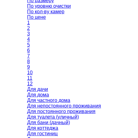
По размеру
По уровню очистки
По кол-ву камер
По цене
1
2
3
4
5
6
7
8
9
10
11
12
Для дачи
Для дома
Для частного дома
Для непостоянного проживания
Для постоянного проживания
Для туалета (уличный)
Для бани (дачный)
Для коттеджа
Для гостиниц