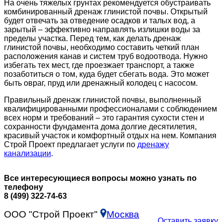
На очень тяжелых грунтах рекомендуется обустраивать
комбинированный дренаж глинистой почвы. Открытый
будет отвечать за отведение осадков и талых вод, а
зарытый – эффективно направлять излишки воды за
пределы участка. Перед тем, как делать дренаж
глинистой почвы, необходимо составить четкий план
расположения канав и систем труб водоотвода. Нужно
избегать тех мест, где проезжает транспорт, а также
позаботиться о том, куда будет сбегать вода. Это может
быть овраг, пруд или дренажный колодец с насосом.
Правильный дренаж глинистой почвы, выполненный
квалифицированными профессионалами с соблюдением
всех норм и требований – это гарантия сухости стен и
сохранности фундамента дома долгие десятилетия,
красивый участок и комфортный отдых на нем. Компания
Строй Проект предлагает услуги по
дренажу
канализации
.
Все интересующиеся вопросы можно узнать по
телефону
8 (499) 322-74-63
ООО "Строй Проект"
Москва
Оставить заявку