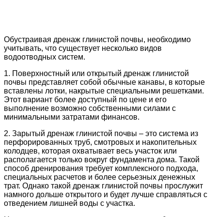
Обустраивая дренаж глинистой почвы, необходимо
учитывать, что существует несколько видов
водоотводных систем.
1. Поверхностный или открытый дренаж глинистой
почвы представляет собой обычные канавы, в которые
вставлены лотки, накрытые специальными решетками.
Этот вариант более доступный по цене и его
выполнение возможно собственными силами с
минимальными затратами финансов.
2. Зарытый дренаж глинистой почвы – это система из
перфорированных труб, смотровых и накопительных
колодцев, которая охватывает весь участок или
располагается только вокруг фундамента дома. Такой
способ дренирования требует комплексного подхода,
специальных расчетов и более серьезных денежных
трат. Однако такой дренаж глинистой почвы прослужит
намного дольше открытого и будет лучше справляться с
отведением лишней воды с участка.