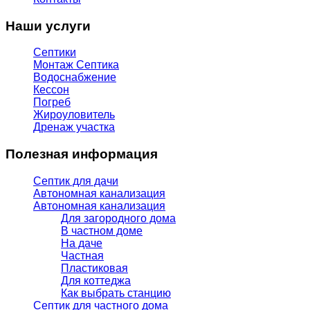
Наши услуги
Септики
Монтаж Септика
Водоснабжение
Кессон
Погреб
Жироуловитель
Дренаж участка
Полезная информация
Септик для дачи
Автономная канализация
Автономная канализация
Для загородного дома
В частном доме
На даче
Частная
Пластиковая
Для коттеджа
Как выбрать станцию
Септик для частного дома