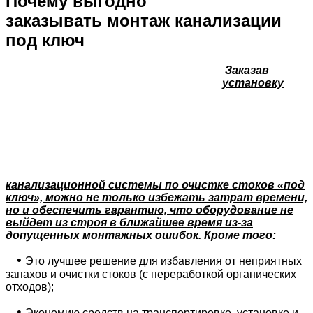
Почему выгодно
заказывать монтаж канализации
под ключ
Заказав
установку
канализационной системы по очистке стоков «под
ключ», можно не только избежать затрат времени,
но и обеспечить гарантию, что оборудование не
выйдет из строя в ближайшее время из-за
допущенных монтажных ошибок. Кроме того:
•
Это лучшее решение для избавления от неприятных
запахов и очистки стоков (с переработкой органических
отходов);
•
Экономию средств на транспортировке, установке и