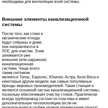
необходима для вентиляции всей системы.
Внешние элементы канализационной
системы
После того, как стоки и
органические отходы
будут собраны в доме,
они направляются в
ЛОС для очистки. Этим
занимается уже
внешняя (или наружная)
канализационная
система. Чаще всего
таким септиком
является Топас, Евролос, Юнилос Астра, Коло Веси и
некоторые другие модели, как самые популярные
бренды мировых производителей. Такая станция и
является основной частью канализационной системы,
поскольку обеспечивает очистку стоков. Практически
всегда трубопровод состоит из пластика и имеет
дополнительную теплоизоляцию (если не
прокладывается глубже уровня промерзания грунта).