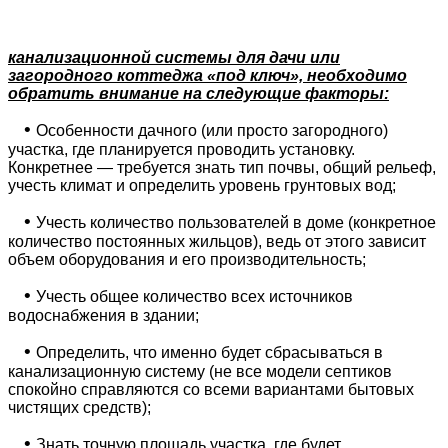
канализационной системы для дачи или
загородного коттеджа «под ключ», необходимо
обратить внимание на следующие факторы:
•
Особенности дачного (или просто загородного)
участка, где планируется проводить установку.
Конкретнее — требуется знать тип почвы, общий рельеф,
учесть климат и определить уровень грунтовых вод;
•
Учесть количество пользователей в доме (конкретное
количество постоянных жильцов), ведь от этого зависит
объем оборудования и его производительность;
•
Учесть общее количество всех источников
водоснабжения в здании;
•
Определить, что именно будет сбрасываться в
канализационную систему (не все модели септиков
спокойно справляются со всеми вариантами бытовых
чистящих средств);
•
Знать точную площадь участка, где будет