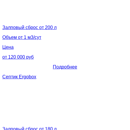
Залповый сброс от 200 л
Объем от 1 м3/сут
Цена
от 120 000 руб
Подробнее
Септик Ergobox
Залповый сброс от 180 л