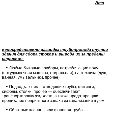
Это
непосредственно разводка трубопровода внутри
здания для сбора стоков и вывода их за пределы
строения:
•
Любые бытовые приборы, потребляющие воду
(посудомоечная машина, стиральная), сантехника (душ,
ванная, умывальники, прочее);
•
Подводка к ним – отводящие трубы, фитинги,
сифоны, стояки, прочее — обеспечивают
транспортировку жидкости, а также предотвращают
проникание неприятного запаха из канализации в дом;
•
Обратные клапаны или фановая труба —