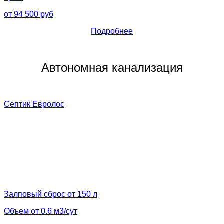
от 94 500 руб
Подробнее
Автономная канализация
Септик Евролос
Залповый сброс от 150 л
Объем от 0.6 м3/сут